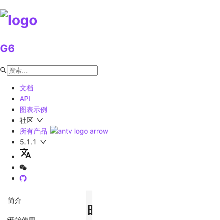
G6
文档
API
图表示例
社区
所有产品
5.1.1
简介
时
开始使用