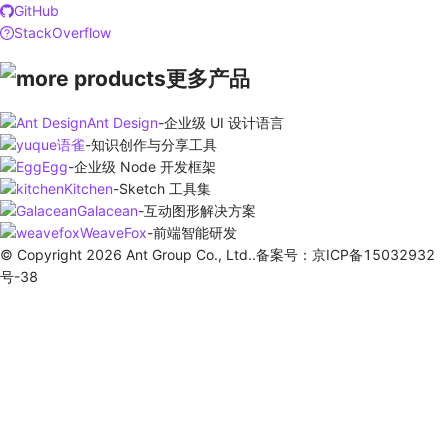
GitHub
StackOverflow
更多产品
Ant Design
-
企业级 UI 设计语言
语雀
-
知识创作与分享工具
Egg
-
企业级 Node 开发框架
Kitchen
-
Sketch 工具集
Galacean
-
互动图形解决方案
WeaveFox
-
前端智能研发
© Copyright 2026 Ant Group Co., Ltd..备案号：京ICP备15032932
号-38