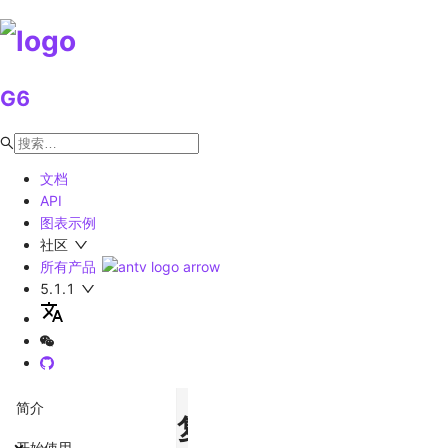
G6
文档
API
图表示例
社区
所有产品
5.1.1
简介
复
开始使用