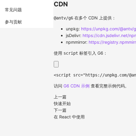
CDN
常见问题
在多个 CDN 上提供：
@antv/g6
参与贡献
unpkg:
https://unpkg.com/@antv/g6
jsDelivr:
https://cdn.jsdelivr.net/
npmmirror:
https://registry.npmmir
使用
标签引入 G6：
script
<
script
src
=
"
https://unpkg.com/@a
访问
G6 CDN 示例
查看完整示例代码。
上一篇
快速开始
下一篇
在 React 中使用