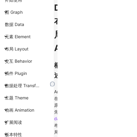
Dagre
图 Graph
布
数据 Data
局
元素 Element
AntvDagre
布局 Layout
交互 Behavior
概
插件 Plugin
述
数据处理 Transform
AntvDagre
主题 Theme
在
原
动画 Animation
先
dagre
扩展阅读
布
局
版本特性