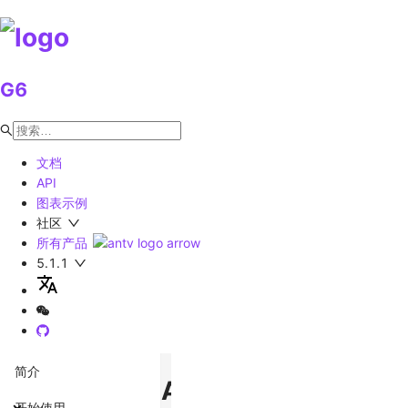
G6
文档
API
图表示例
社区
所有产品
5.1.1
简介
AntV
开始使用