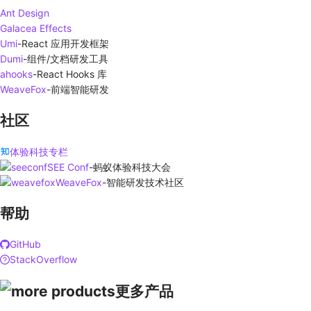
Ant Design
Galacea Effects
Umi
-
React 应用开发框架
Dumi
-
组件/文档研发工具
ahooks
-
React Hooks 库
WeaveFox
-
前端智能研发
社区
体验科技专栏
SEE Conf
-
蚂蚁体验科技大会
WeaveFox
-
智能研发技术社区
帮助
GitHub
StackOverflow
更多产品