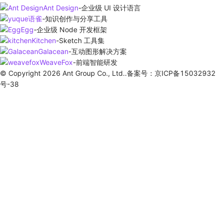
Ant Design
-
企业级 UI 设计语言
语雀
-
知识创作与分享工具
Egg
-
企业级 Node 开发框架
Kitchen
-
Sketch 工具集
Galacean
-
互动图形解决方案
WeaveFox
-
前端智能研发
© Copyright 2026 Ant Group Co., Ltd..备案号：京ICP备15032932
号-38