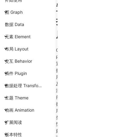
置
图 Graph
扩
数据 Data
展
元素 Element
布局 Layout
G6
内
交互 Behavior
置
扩
插件 Plugin
展
及
数据处理 Transform
注
册
主题 Theme
扩
动画 Animation
展
类
扩展阅读
型
如
版本特性