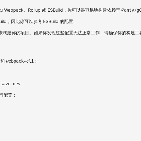
bpack、Rollup 或 ESBuild，你可以很容易地构建依赖于
@antv/g
ild，因此你可以参考 ESBuild 的配置。
来构建你的项目。如果你发现这些配置无法正常工作，请确保你的构建工
和
：
webpack-cli
-save-dev
行配置：