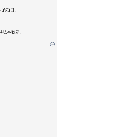
的项目。
6
具版本较新。