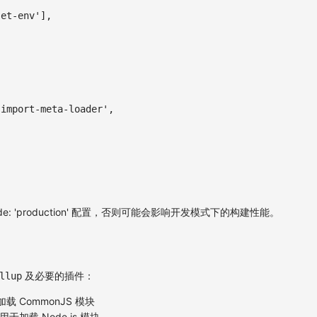
set-env'
]
,
-import-meta-loader'
,
de: 'production' 配置，否则可能会影响开发模式下的构建性能。
及必要的插件：
llup
载 CommonJS 模块
用于加载 Node.js 模块