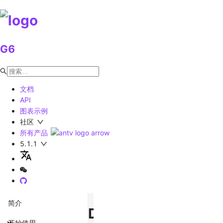
G6
文档
API
图表示例
社区
所有产品
5.1.1
简介
D3
开始使用