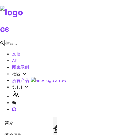
G6
文档
API
图表示例
社区
所有产品
5.1.1
简介
鱼
开始使用