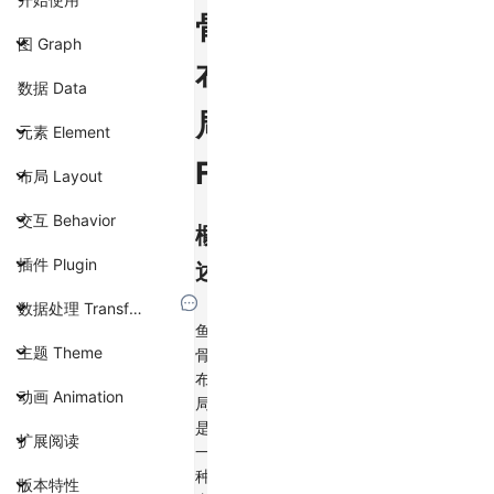
骨
图 Graph
布
数据 Data
局
元素 Element
Fishbone
布局 Layout
交互 Behavior
概
插件 Plugin
述
数据处理 Transform
鱼
主题 Theme
骨
布
动画 Animation
局
是
扩展阅读
一
种
版本特性