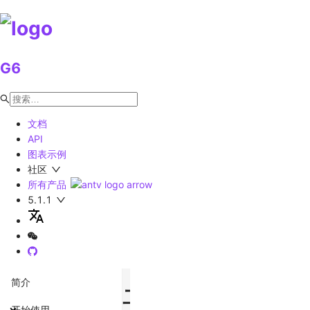
G6
文档
API
图表示例
社区
所有产品
5.1.1
简介
二
开始使用