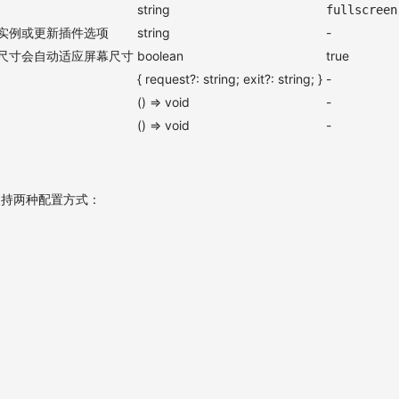
string
fullscreen
实例或更新插件选项
string
-
尺寸会自动适应屏幕尺寸
boolean
true
{ request?: string; exit?: string; }
-
() => void
-
() => void
-
它支持两种配置方式：