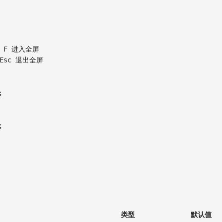
 F 进入全屏
Esc 退出全屏
;
;
类型
默认值