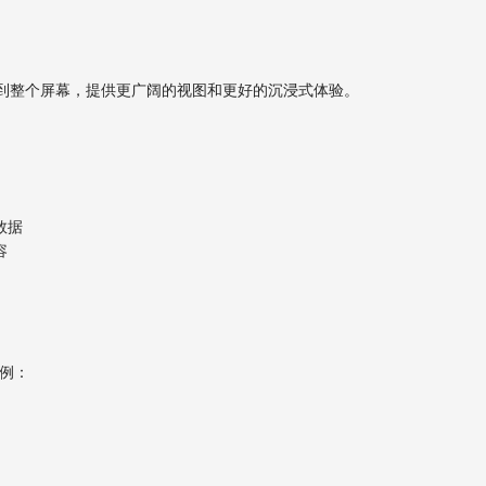
到整个屏幕，提供更广阔的视图和更好的沉浸式体验。
数据
容
示例：