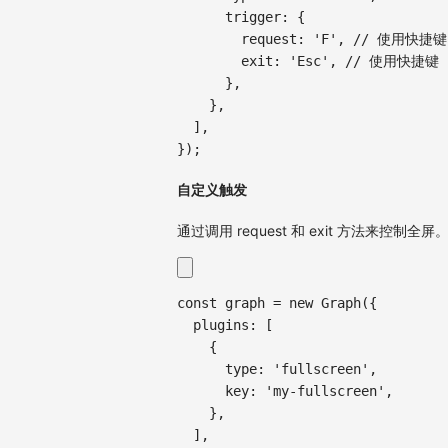
trigger
:
{
request
:
'F'
,
// 使用快捷键
exit
:
'Esc'
,
// 使用快捷键 
}
,
}
,
]
,
}
)
;
自定义触发
通过调用 request 和 exit 方法来控制全屏
const
 graph 
=
new
Graph
(
{
plugins
:
[
{
type
:
'fullscreen'
,
key
:
'my-fullscreen'
,
}
,
]
,