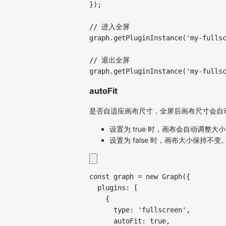
}
)
;
// 进入全屏
graph
.
getPluginInstance
(
'my-fulls
// 退出全屏
graph
.
getPluginInstance
(
'my-fulls
autoFit
是否自适应画布尺寸，全屏后画布尺寸会自
设置为 true 时，画布会自动调整
设置为 false 时，画布大小保持不变
const
 graph 
=
new
Graph
(
{
plugins
:
[
{
type
:
'fullscreen'
,
autoFit
:
true
,