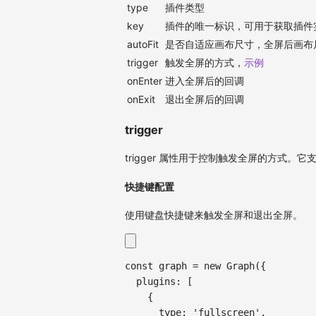
type
插件类型
key
插件的唯一标识，可用于获取插件
autoFit
是否自适应画布尺寸，全屏后画布
trigger
触发全屏的方式，
示例
onEnter
进入全屏后的回调
onExit
退出全屏后的回调
trigger
trigger 属性用于控制触发全屏的方式。
快捷键配置
使用键盘快捷键来触发全屏和退出全屏。
const
 graph 
=
new
Graph
(
{
plugins
:
[
{
type
:
'fullscreen'
,