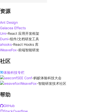
资源
Ant Design
Galacea Effects
Umi
-
React 应用开发框架
Dumi
-
组件/文档研发工具
ahooks
-
React Hooks 库
WeaveFox
-
前端智能研发
社区
体验科技专栏
SEE Conf
-
蚂蚁体验科技大会
WeaveFox
-
智能研发技术社区
帮助
GitHub
StackOverflow