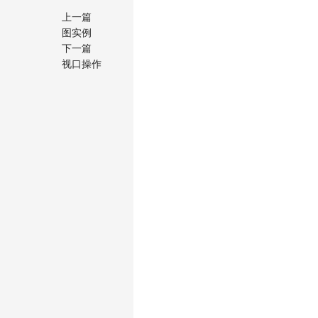
上一篇
图实例
下一篇
视口操作