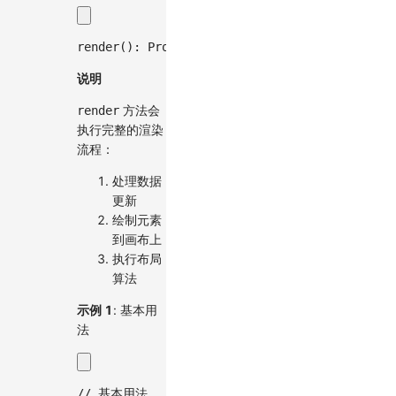
render
(
)
:
Promise
<
void
>
;
说明
方法会
render
执行完整的渲染
流程：
处理数据
更新
绘制元素
到画布上
执行布局
算法
示例 1
: 基本用
法
// 基本用法