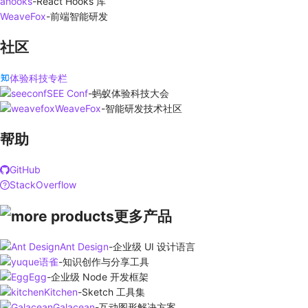
ahooks
-
React Hooks 库
WeaveFox
-
前端智能研发
社区
体验科技专栏
SEE Conf
-
蚂蚁体验科技大会
WeaveFox
-
智能研发技术社区
帮助
GitHub
StackOverflow
更多产品
Ant Design
-
企业级 UI 设计语言
语雀
-
知识创作与分享工具
Egg
-
企业级 Node 开发框架
Kitchen
-
Sketch 工具集
Galacean
-
互动图形解决方案