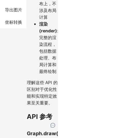
布上，不
导出图片
涉及布局
计算
坐标转换
渲染
(render)
:
完整的渲
染流程，
包括数据
处理、布
局计算和
最终绘制
理解这些 API 的
区别对于优化性
能和实现特定效
果至关重要。
API 参考
Graph.draw()