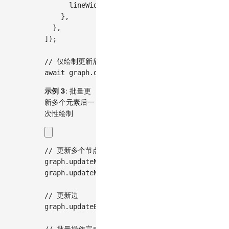
lineWidth
:
2
,
}
,
}
,
]
)
;
// 仅绘制更新后的样式，不重新布局
await
 graph
.
draw
(
)
;
示例 3
: 批量更
新多个元素后一
次性绘制
// 更新多个节点
graph
.
updateNodeData
(
[
{
id
:
'node1'
,
style
:
{
graph
.
updateNodeData
(
[
{
id
:
'node2'
,
style
:
{
// 更新边
graph
.
updateEdgeData
(
[
{
id
:
'edge1'
,
style
:
{
// 批量操作完成后绘制