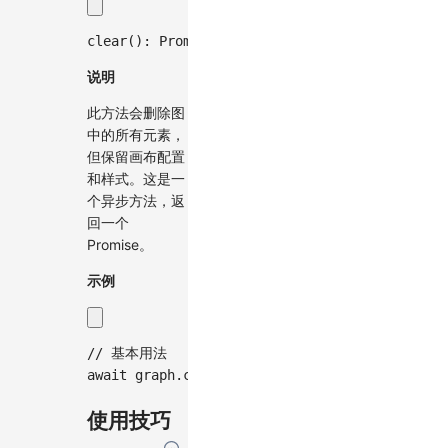
clear
(
)
:
Promise
<
void
>
;
说明
此方法会删除图
中的所有元素，
但保留画布配置
和样式。这是一
个异步方法，返
回一个
Promise。
示例
// 基本用法
await
 graph
.
clear
(
)
;
使用技巧