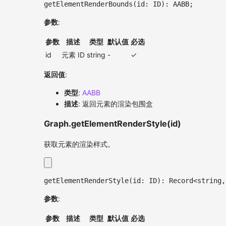
getElementRenderBounds
(
id
:
ID
)
:
AABB
;
参数
:
参数
描述
类型
默认值
必选
id
元素 ID
string
-
✓
返回值
:
类型
:
AABB
描述
: 返回元素的渲染包围盒
Graph.getElementRenderStyle(id)
获取元素的渲染样式。
getElementRenderStyle
(
id
:
ID
)
:
 Record
<
string
,
参数
:
参数
描述
类型
默认值
必选