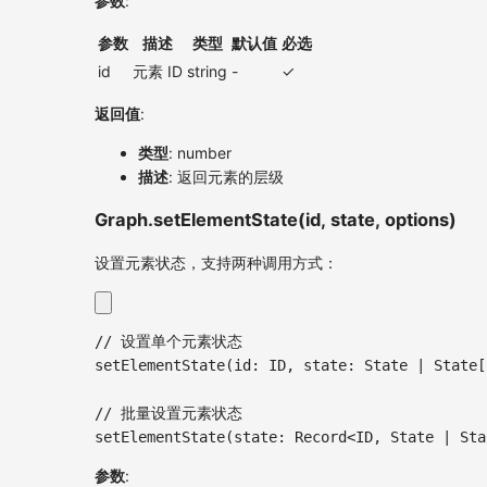
参数
:
参数
描述
类型
默认值
必选
id
元素 ID
string
-
✓
返回值
:
类型
: number
描述
: 返回元素的层级
Graph.setElementState(id, state, options)
设置元素状态，支持两种调用方式：
// 设置单个元素状态
setElementState
(
id
:
ID
,
 state
:
 State 
|
 State
[
// 批量设置元素状态
setElementState
(
state
:
 Record
<
ID
,
 State 
|
 Sta
参数
: