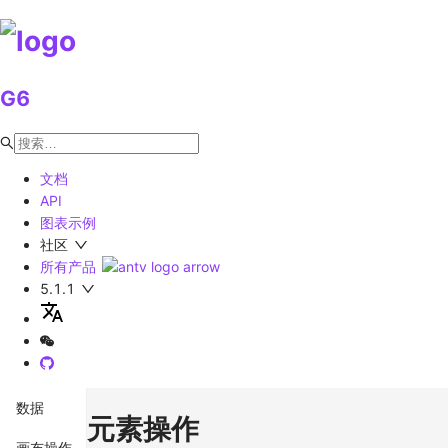
G6
文档
API
图表示例
社区
所有产品
5.1.1
数据
元素操作
画布操作