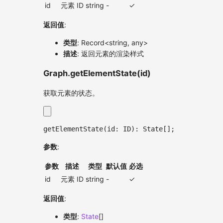
id
元素 ID
string
-
✓
返回值
:
类型
: Record<string, any>
描述
: 返回元素的渲染样式
Graph.getElementState(id)
获取元素的状态。
getElementState
(
id
:
ID
)
:
 State
[
]
;
参数
:
参数
描述
类型
默认值
必选
id
元素 ID
string
-
✓
返回值
:
类型
:
State
[]