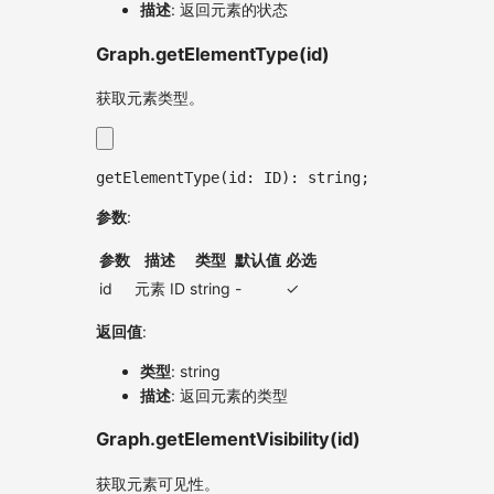
描述
: 返回元素的状态
Graph.getElementType(id)
获取元素类型。
getElementType
(
id
:
ID
)
:
string
;
参数
:
参数
描述
类型
默认值
必选
id
元素 ID
string
-
✓
返回值
:
类型
: string
描述
: 返回元素的类型
Graph.getElementVisibility(id)
获取元素可见性。