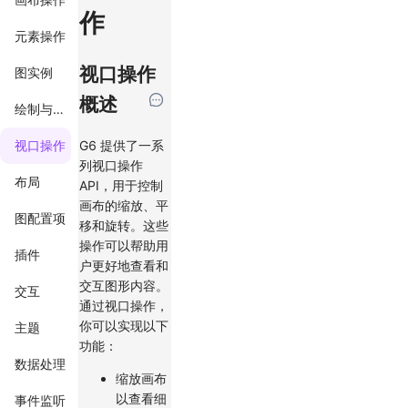
作
元素操作
视口操作
图实例
概述
绘制与渲染
G6 提供了一系
视口操作
列视口操作
布局
API，用于控制
画布的缩放、平
图配置项
移和旋转。这些
操作可以帮助用
插件
户更好地查看和
交互图形内容。
交互
通过视口操作，
你可以实现以下
主题
功能：
数据处理
缩放画布
以查看细
事件监听