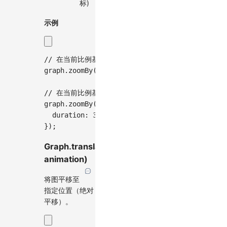
标)
示例
// 在当前比例基础上放大1.2倍
graph
.
zoomBy
(
1.2
)
;
// 在当前比例基础上缩小到0.8倍，带动画
graph
.
zoomBy
(
0.8
,
{
  duration
:
300
,
}
)
;
Graph.translateTo(position,
animation)
将图平移至
指定位置（绝对
平移）。