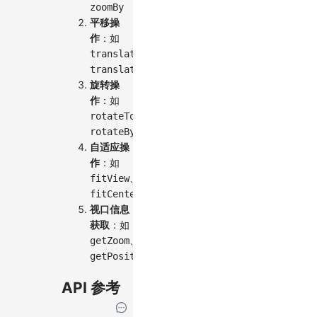
zoomBy
平移操
作
：如
、
translateTo
translateBy
旋转操
作
：如
、
rotateTo
rotateBy
自适应操
作
：如
、
fitView
fitCenter
视口信息
获取
：如
、
getZoom
getPosition
API 参考