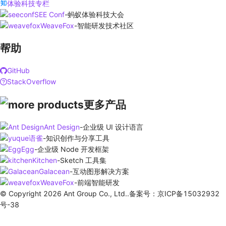
体验科技专栏
SEE Conf
-
蚂蚁体验科技大会
WeaveFox
-
智能研发技术社区
帮助
GitHub
StackOverflow
更多产品
Ant Design
-
企业级 UI 设计语言
语雀
-
知识创作与分享工具
Egg
-
企业级 Node 开发框架
Kitchen
-
Sketch 工具集
Galacean
-
互动图形解决方案
WeaveFox
-
前端智能研发
© Copyright 2026 Ant Group Co., Ltd..备案号：京ICP备15032932
号-38